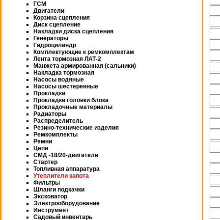
ГСМ
Двигатели
Корзина сцепления
Диск сцепление
Накладки диска сцепления
Генераторы
Гидроцилиндр
Комплектующие к ремкомплектам
Лента тормозная ЛАТ-2
Манжета армированная (сальники)
Накладка тормозная
Насосы водяные
Насосы шестеренные
Прокладки
Прокладки головки блока
Прокладочные материалы
Радиаторы
Распределитель
Резино-технические изделия
Ремкомплекты
Ремни
Цепи
СМД -18/20-двигатели
Стартер
Топливная аппаратура
Утеплители капота
Фильтры
Шланги подкачки
Эксковатор
Электрооборудование
Инструмент
Садовый инвентарь