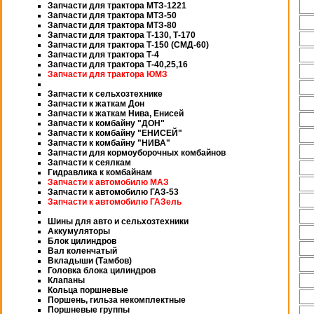
Запчасти для трактора МТЗ-1221
Запчасти для трактора МТЗ-50
Запчасти для трактора МТЗ-80
Запчасти для трактора Т-130, Т-170
Запчасти для трактора Т-150 (СМД-60)
Запчасти для трактора Т-4
Запчасти для трактора Т-40,25,16
Запчасти для трактора ЮМЗ
Запчасти к сельхозтехнике
Запчасти к жаткам Дон
Запчасти к жаткам Нива, Енисей
Запчасти к комбайну "ДОН"
Запчасти к комбайну "ЕНИСЕЙ"
Запчасти к комбайну "НИВА"
Запчасти для кормоуборочных комбайнов
Запчасти к сеялкам
Гидравлика к комбайнам
Запчасти к автомобилю МАЗ
Запчасти к автомобилю ГАЗ-53
Запчасти к автомобилю ГАЗель
Шины для авто и сельхозтехники
Аккумуляторы
Блок цилиндров
Вал коленчатый
Вкладыши (Тамбов)
Головка блока цилиндров
Клапаны
Кольца поршневые
Поршень, гильза некомплектные
Поршневые группы