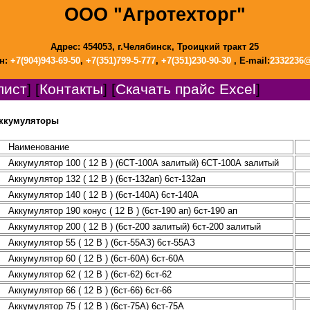
ООО "Агротехторг"
Адрес: 454053, г.Челябинск, Троицкий тракт 25
н:
+7(904)943-69-50
,
+7(351)799-5-777
,
+7(351)230-90-30
, E-mail:
2332236@
лист
] [
Контакты
] [
Скачать прайс Excel
]
ккумуляторы
Наименование
Аккумулятор 100 ( 12 В ) (6СТ-100А залитый) 6СТ-100А залитый
Аккумулятор 132 ( 12 В ) (6ст-132ап) 6ст-132ап
Аккумулятор 140 ( 12 В ) (6ст-140А) 6ст-140А
Аккумулятор 190 конус ( 12 В ) (6ст-190 ап) 6ст-190 ап
Аккумулятор 200 ( 12 В ) (6ст-200 залитый) 6ст-200 залитый
Аккумулятор 55 ( 12 В ) (6ст-55АЗ) 6ст-55АЗ
Аккумулятор 60 ( 12 В ) (6ст-60А) 6ст-60А
Аккумулятор 62 ( 12 В ) (6ст-62) 6ст-62
Аккумулятор 66 ( 12 В ) (6ст-66) 6ст-66
Аккумулятор 75 ( 12 В ) (6ст-75А) 6ст-75А