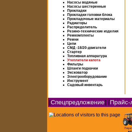
Насосы водяные
Насосы шестеренные
Прокладки
Прокладки головки блока
Прокладочные материалы
Радиаторы
Распределитель
Резино-технические изделия
Ремкомплекты
Ремни
Цепи
СМД -18/20-двигатели
Стартер
Топливная аппаратура
Утеплители капота
Фильтры
Шланги подкачки
Эксковатор
Электрооборудование
Инструмент
Садовый инвентарь
[
Спецпредложение
] [
Прайс-