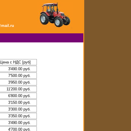
mail.ru
Цена с НДС [руб]
3'490.00 руб.
7'500.00 руб.
3'950.00 руб.
11'200.00 руб.
6'800.00 руб.
3'150.00 руб.
3'300.00 руб.
3'350.00 руб.
3'490.00 руб.
4'700.00 руб.