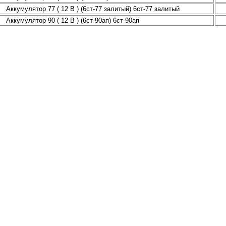
Аккумулятор 77 ( 12 В ) (6ст-77 залитый) 6ст-77 залитый
Аккумулятор 90 ( 12 В ) (6ст-90ап) 6ст-90ап