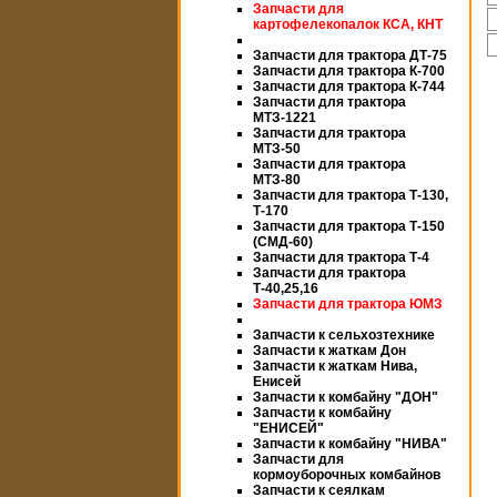
Запчасти для
картофелекопалок КСА, КНТ
Запчасти для трактора ДТ-75
Запчасти для трактора К-700
Запчасти для трактора К-744
Запчасти для трактора
МТЗ-1221
Запчасти для трактора
МТЗ-50
Запчасти для трактора
МТЗ-80
Запчасти для трактора Т-130,
Т-170
Запчасти для трактора Т-150
(СМД-60)
Запчасти для трактора Т-4
Запчасти для трактора
Т-40,25,16
Запчасти для трактора ЮМЗ
Запчасти к сельхозтехнике
Запчасти к жаткам Дон
Запчасти к жаткам Нива,
Енисей
Запчасти к комбайну "ДОН"
Запчасти к комбайну
"ЕНИСЕЙ"
Запчасти к комбайну "НИВА"
Запчасти для
кормоуборочных комбайнов
Запчасти к сеялкам